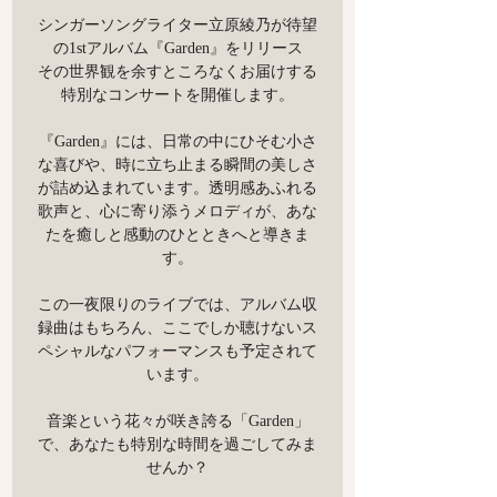
シンガーソングライター立原綾乃が待望
の1stアルバム『Garden』をリリース
その世界観を余すところなくお届けする
特別なコンサートを開催します。
『Garden』には、日常の中にひそむ小さ
な喜びや、時に立ち止まる瞬間の美しさ
が詰め込まれています。透明感あふれる
歌声と、心に寄り添うメロディが、あな
たを癒しと感動のひとときへと導きま
す。
この一夜限りのライブでは、アルバム収
録曲はもちろん、ここでしか聴けないス
ペシャルなパフォーマンスも予定されて
います。
音楽という花々が咲き誇る「Garden」
で、あなたも特別な時間を過ごしてみま
せんか？