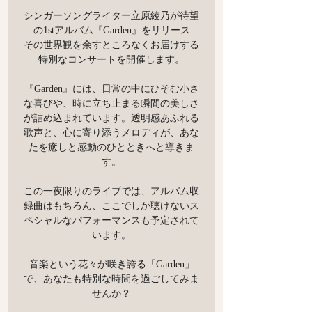
シンガーソングライター立原綾乃が待望
の1stアルバム『Garden』をリリース
その世界観を余すところなくお届けする
特別なコンサートを開催します。
『Garden』には、日常の中にひそむ小さ
な喜びや、時に立ち止まる瞬間の美しさ
が詰め込まれています。透明感あふれる
歌声と、心に寄り添うメロディが、あな
たを癒しと感動のひとときへと導きま
す。
この一夜限りのライブでは、アルバム収
録曲はもちろん、ここでしか聴けないス
ペシャルなパフォーマンスも予定されて
います。
音楽という花々が咲き誇る「Garden」
で、あなたも特別な時間を過ごしてみま
せんか？