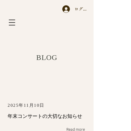
ログイン
A y a n o T a c h i h a r a
BLOG
2025年11月10日
年末コンサートの大切なお知らせ
Read more