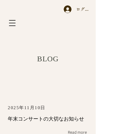
ログイン
A y a n o T a c h i h a r a
BLOG
2025年11月10日
年末コンサートの大切なお知らせ
Read more