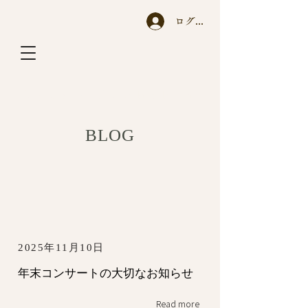
ログイン
A y a n o T a c h i h a r a
BLOG
2025年11月10日
年末コンサートの大切なお知らせ
Read more