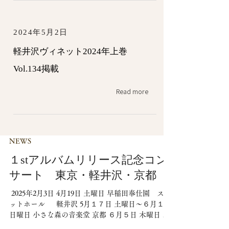
2024年5月2日
軽井沢ヴィネット2024年上巻
Vol.134掲載
Read more
NEWS
１stアルバムリリース記念コン
サート 東京・軽井沢・京都
​ 2025年2月3日 4月19日 土曜日 早稲田奉仕園 スコ
ットホール 軽井沢 5月１７日 土曜日〜６月１日
日曜日 小さな森の音楽堂 京都 ６月５日 木曜日 京
都文化博物館 別館 各コンサートでは CDやグッ