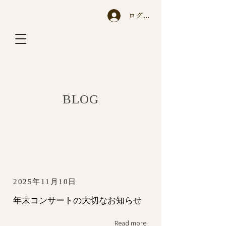
ログイン
A y a n o T a c h i h a r a
BLOG
2025年11月10日
年末コンサートの大切なお知らせ
Read more