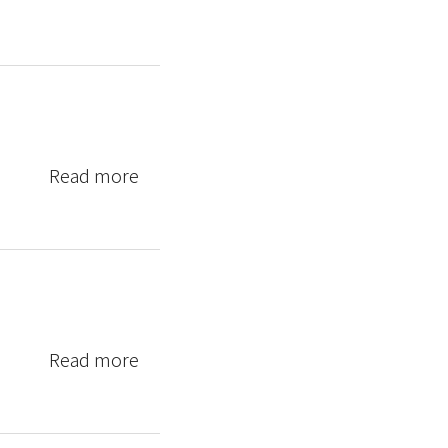
Read more
Read more