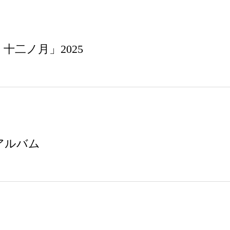
十二ノ月」2025
ニアルバム