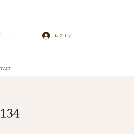
r a
ログイン
TACT
.134