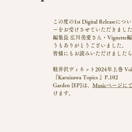
この度の1st Digital Releas
ーをお受けさせていただきまし
編集長 広川美愛さん・Vignett
うもありがとうございました。
皆様にもお読みいただけました
軽井沢ヴィネット2024年上巻 Vol
『Karuizawa Topics 』P.102
Garden [EP]は、
Musicページに
けます。