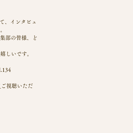
eについて、インタビュ
た。
e編集部の皆様、ど
ら嬉しいです。
.134　
て
ご視聴いただ