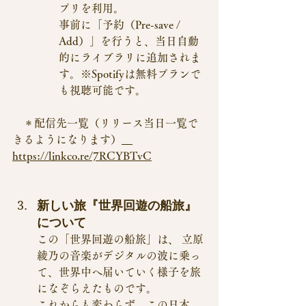
プリを利用。
事前に「予約（Pre-save / 
Add）」を行うと、当日自動
的にライブラリに追加されま
す。※Spotifyは無料プランで
も視聴可能です。
　＊配信先一覧（リリース当日一覧で
きるようになります）
https://linkco.re/7RCYBTvC
新しい旅『世界回遊の船旅』
について
この「世界回遊の船旅」は、 立原
綾乃の音楽がデジタルの波に乗っ
て、世界中へ届いていく様子を旅
になぞらえたものです。
これからも変わらず、この日本