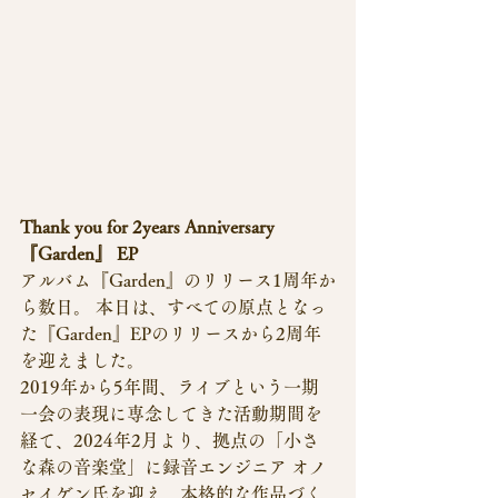
Thank you for 2years Anniversary 
『Garden』 EP
アルバム『Garden』のリリース1周年か
ら数日。 本日は、すべての原点となっ
た『Garden』EPのリリースから2周年
を迎えました。
2019年から5年間、ライブという一期
一会の表現に専念してきた活動期間を
経て、2024年2月より、拠点の「小さ
な森の音楽堂」に録音エンジニア オノ 
セイゲン氏を迎え、本格的な作品づく